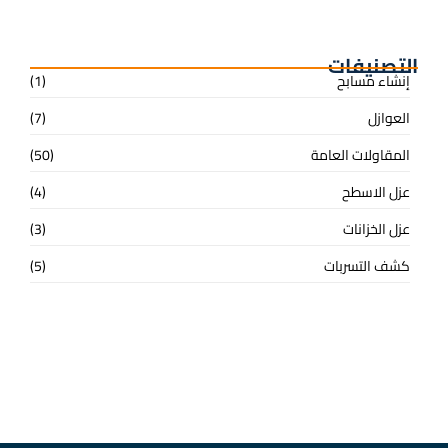
افضل شركة لعزل الخزانات
التصنيفات
إنشاء مسابح
(1)
العوازل
(7)
المقاولات العامة
(50)
عزل الاسطح
(4)
عزل الخزانات
(3)
كشف التسربات
(5)