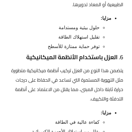
الطبيعية أو المعاد تدويرها.
مزايا:
حلول بيئية ومستدامة
تقليل استهلاك الطاقة
توفر حماية ممتازة للأسطح
6.
العزل باستخدام الأنظمة الميكانيكية
يتضمن هذا النوع من العزل تركيب أنظمة ميكانيكية متطورة
مثل التهوية المستمرة التي تساعد في الحفاظ على درجات
حرارة ثابتة داخل المبنى، مما يقلل من الاعتماد على أنظمة
التدفئة والتكييف.
مزايا:
كفاءة عالية في الطاقة
يقلل من استهلاك الأجهزة الكهربائية