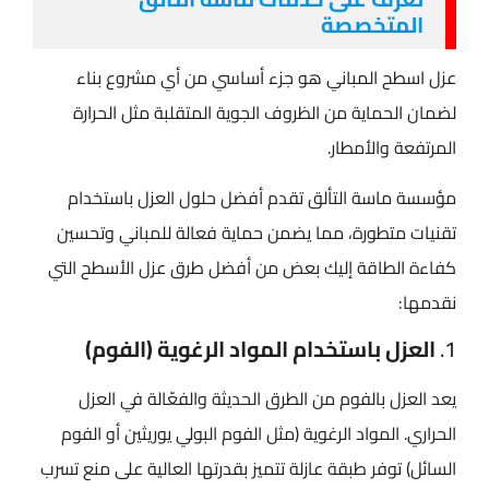
المتخصصة
عزل اسطح المباني​ هو جزء أساسي من أي مشروع بناء
لضمان الحماية من الظروف الجوية المتقلبة مثل الحرارة
المرتفعة والأمطار.
مؤسسة ماسة التألق تقدم أفضل حلول العزل باستخدام
تقنيات متطورة، مما يضمن حماية فعالة للمباني وتحسين
كفاءة الطاقة إليك بعض من أفضل طرق عزل الأسطح التي
نقدمها:
1.
العزل باستخدام المواد الرغوية (الفوم)
يعد العزل بالفوم من الطرق الحديثة والفعّالة في العزل
الحراري. المواد الرغوية (مثل الفوم البولي يوريثين أو الفوم
السائل) توفر طبقة عازلة تتميز بقدرتها العالية على منع تسرب