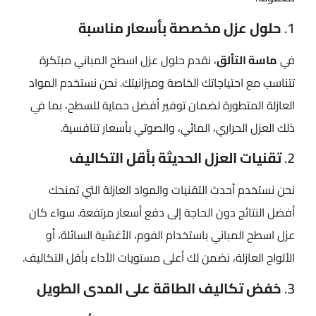
1.
حلول عزل مخصصة بأسعار مناسبة
في
ماسة التألق
، نقدم حلول عزل اسطح المباني​ مبتكرة
تتناسب مع احتياجاتك الخاصة وميزانيتك. نحن نستخدم المواد
العازلة المتطورة لضمان توفير أفضل حماية للسطح، بما في
ذلك العزل الحراري، المائي، والصوتي بأسعار تنافسية.
2.
تقنيات العزل الحديثة بأقل التكاليف
نحن نستخدم أحدث التقنيات والمواد العازلة التي تمنحك
أفضل النتائج دون الحاجة إلى دفع أسعار مرتفعة. سواء كان
عزل اسطح المباني​ باستخدام الفوم، الأغشية السائلة، أو
الألواح العازلة، نضمن لك أعلى مستويات الأداء بأقل التكاليف.
3.
خفض تكاليف الطاقة على المدى الطويل