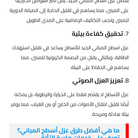
بفضل عزل اسطح المباني​ الجيد، يقل تأثير العوامل الخارجية
على المبنى، مما يساهم في تقليل الحاجة إلى الصيانة الدورية
للمبنى وتجنب التكاليف الإضافية على المدى الطويل.
7.
تحقيق كفاءة بيئية
عزل اسطح المباني​ الجيد للأسطح يساعد في تقليل استهلاك
الطاقة، وبالتالي يقلل من البصمة الكربونية للمبنى، مما
يساهم في الحفاظ على البيئة.
8.
تعزيز العزل الصوتي
عزل الأسطح لا يقتصر فقط على الحرارة والرطوبة، بل يمكنه
أيضًا تقليل انتقال الأصوات من الخارج أو بين الغرف، مما يوفر
بيئة هادئة ومريحة.
ما هي أفضل طرق عزل أسطح المباني؟
تعرف على خدمات ماسة التألق