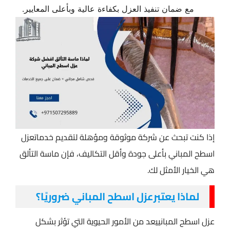
مع ضمان تنفيذ العزل بكفاءة عالية وبأعلى المعايير.
إذا كنت تبحث عن شركة موثوقة ومؤهلة لتقديم خدماتعزل
اسطح المباني​ بأعلى جودة وأقل التكاليف، فإن ماسة التألق
هي الخيار الأمثل لك.
لماذا يعتبرعزل اسطح المباني​ ضروريًا؟
عزل اسطح المباني​يعد من الأمور الحيوية التي تؤثر بشكل