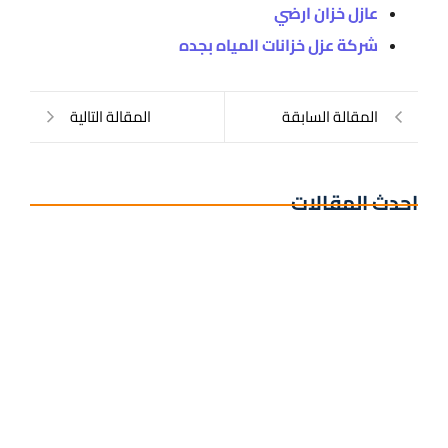
عازل خزان ارضي
شركة عزل خزانات المياه بجده
المقالة السابقة
المقالة التالية
احدث المقالات