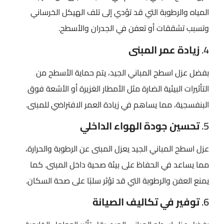
المياه والرطوبة التي قد تؤدي إلى تلف الهيكل الخرساني
وتسبب تشققات أو تعفن في الجدران والأسطح.
4.
زيادة عمر المبنى
بفضل عزل اسطح المباني​ الجيد، يتم حماية الأسطح من
التأثيرات البيئية الضارة مثل الأمطار الغزيرة أو الأشعة فوق
البنفسجية، مما يساهم في زيادة العمر الافتراضي للمبنى.
5.
تحسين جودة الهواء الداخلي
عزل اسطح المباني​ الجيد يعزل المبنى عن الرطوبة والحرارة،
مما يساعد في الحفاظ على بيئة صحية داخل المبنى. كما
يمنع العفن والرطوبة التي قد تؤثر سلبًا على صحة السكان.
6.
توفير في تكاليف الصيانة