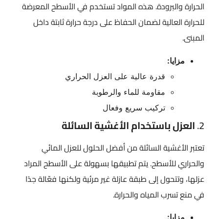
الحرارة والبرودة. هذه المواد تستخدم في الأسطح المعرضة
للحرارة العالية لضمان الحفاظ على درجة حرارة ثابتة داخل
المبنى.
مزايا:
قدرة عالية على العزل الحراري
مقاومة للماء والرطوبة
تركيب سريع وفعال
2.
العزل باستخدام الأغشية السائلة
تعتبر الأغشية السائلة من أفضل الحلول للعزل المائي
والحراري للأسطح. يتم تطبيقها بسهولة على الأسطح المراد
عزلها، وتتحول إلى طبقة عازلة غير مرئية ولكنها فعّالة جدًا
في منع تسرب المياه والحرارة.
مزايا: