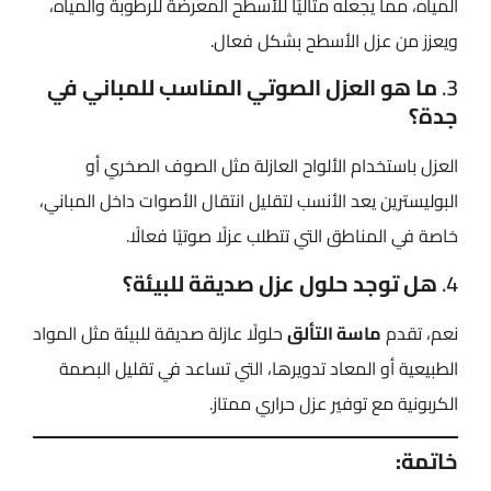
المياه، مما يجعله مثاليًا للأسطح المعرضة للرطوبة والمياه،
ويعزز من عزل الأسطح بشكل فعال.
3.
ما هو العزل الصوتي المناسب للمباني في
جدة؟
العزل باستخدام الألواح العازلة مثل الصوف الصخري أو
البوليسترين يعد الأنسب لتقليل انتقال الأصوات داخل المباني،
خاصة في المناطق التي تتطلب عزلًا صوتيًا فعالًا.
4.
هل توجد حلول عزل صديقة للبيئة؟
نعم، تقدم
ماسة التألق
حلولًا عازلة صديقة للبيئة مثل المواد
الطبيعية أو المعاد تدويرها، التي تساعد في تقليل البصمة
الكربونية مع توفير عزل حراري ممتاز.
خاتمة: