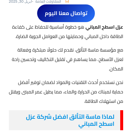
المقاولات العامة
-
أبريل 30, 2025
تواصال معنا اليوم
عزل اسطح المباني
​ هو خطوة أساسية للحفاظ على كفاءة
الطاقة داخل المباني وحمايتها من العوامل الجوية الضارة.
مع مؤسسة ماسة التألق، نقدم لك حلولًا مبتكرة وفعالة
لعزل الأسطح، مما يساهم في تقليل التكاليف وتحسين راحة
المكان.
نحن نستخدم أحدث التقنيات والمواد لضمان توفير أفضل
حماية لمبناك من الحرارة والماء، مما يطيل عمر المبنى ويقلل
من استهلاك الطاقة.
لماذا ماسة التألق افضل شركة عزل
اسطح المباني​