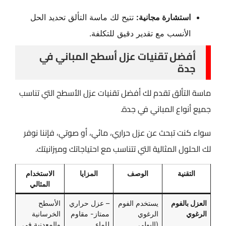
استشارة مجانية:
تتيح لك ماسة التألق تحديد الحل
الأنسب مع تقدير دقيق للتكلفة.
أفضل تقنيات عزل أسطح المباني في
جدة
ماسة التألق تقدم لك أفضل تقنيات عزل الأسطح التي تناسب
جميع أنواع المباني في جدة.
سواء كنت تبحث عن عزل حراري، مائي، أو صوتي، فإننا نوفر
لك الحلول المثالية التي تتناسب مع احتياجاتك وميزانيتك.
التقنية
الوصف
المزايا
الاستخدام
المثالي
العزل بالفوم
يستخدم الفوم
– عزل حراري
الأسطح
الرغوي
الرغوي
ممتاز- مقاوم
الخرسانية
(البولي
للماء
والمعدنية في