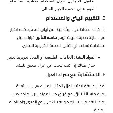
الطويل، قد يكون العزل باستخدام الأغشية السائلة أو
الفوم عالي الجودة الخيار المثالي.
5.
التقييم البيئي والمستدام
إذا كانت الحفاظ على البيئة جزءًا من أولوياتك، فيمكنك اختيار
مواد عازلة صديقة للبيئة. توفر
ماسة التألق
خيارات عزل
مستدامة تساعد في تقليل البصمة الكربونية للمبنى.
المواد البيئية:
الخامات الطبيعية أو المعاد تدويرها تعتبر
خيارًا مثاليًا إذا كنت تبحث عن عزل صديق للبيئة.
6.
الاستشارة مع خبراء العزل
أفضل طريقة لاختيار العزل المثالي لمنزلك هي الاستعانة
بخبرة
ماسة التألق
. مع فريق من المهندسين المتخصصين،
يمكننا تقديم استشارة مهنية بناءً على نوع المبنى واحتياجاته
الخاصة.