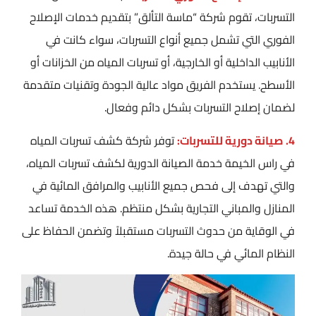
التسربات، تقوم شركة “ماسة التألق” بتقديم خدمات الإصلاح
الفوري التي تشمل جميع أنواع التسربات، سواء كانت في
الأنابيب الداخلية أو الخارجية، أو تسربات المياه من الخزانات أو
الأسطح. يستخدم الفريق مواد عالية الجودة وتقنيات متقدمة
لضمان إصلاح التسربات بشكل دائم وفعال.
4. صيانة دورية للتسربات:
توفر شركة كشف تسربات المياه
في راس الخيمة خدمة الصيانة الدورية لكشف تسربات المياه،
والتي تهدف إلى فحص جميع الأنابيب والمرافق المائية في
المنازل والمباني التجارية بشكل منتظم. هذه الخدمة تساعد
في الوقاية من حدوث التسربات مستقبلاً وتضمن الحفاظ على
النظام المائي في حالة جيدة.