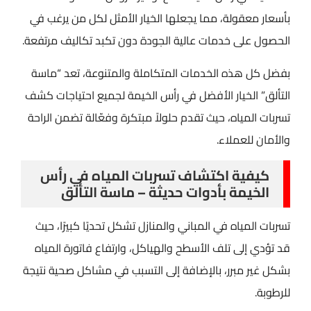
بأسعار معقولة، مما يجعلها الخيار الأمثل لكل من يرغب في
الحصول على خدمات عالية الجودة دون تكبد تكاليف مرتفعة.
بفضل كل هذه الخدمات المتكاملة والمتنوعة، تعد “ماسة
التألق” الخيار الأفضل في رأس الخيمة لجميع احتياجات كشف
تسربات المياه، حيث تقدم حلولاً مبتكرة وفعّالة تضمن الراحة
والأمان للعملاء.
كيفية اكتشاف تسربات المياه في رأس
الخيمة بأدوات حديثة – ماسة التألق
تسربات المياه في المباني والمنازل تشكل تحديًا كبيرًا، حيث
قد تؤدي إلى تلف الأسطح والهياكل، وارتفاع فاتورة المياه
بشكل غير مبرر، بالإضافة إلى التسبب في مشاكل صحية نتيجة
للرطوبة.