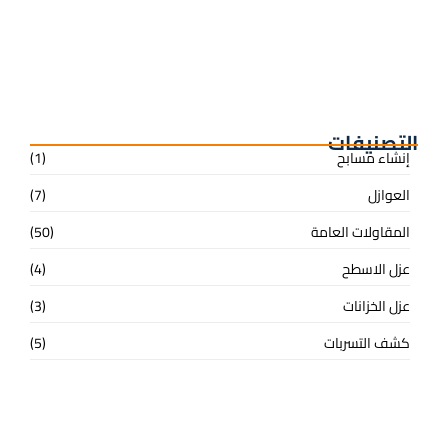
افضل شركة لعزل الخزانات
التصنيفات
إنشاء مسابح
(1)
العوازل
(7)
المقاولات العامة
(50)
عزل الاسطح
(4)
عزل الخزانات
(3)
كشف التسربات
(5)