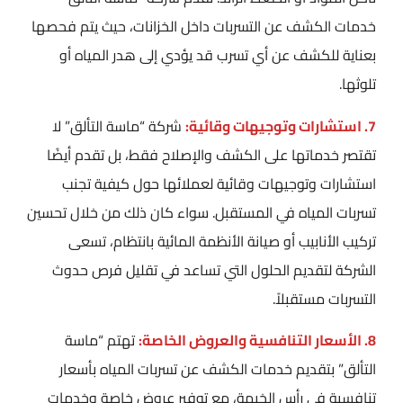
خدمات الكشف عن التسربات داخل الخزانات، حيث يتم فحصها
بعناية للكشف عن أي تسرب قد يؤدي إلى هدر المياه أو
تلوثها.
7. استشارات وتوجيهات وقائية:
شركة “ماسة التألق” لا
تقتصر خدماتها على الكشف والإصلاح فقط، بل تقدم أيضًا
استشارات وتوجيهات وقائية لعملائها حول كيفية تجنب
تسربات المياه في المستقبل. سواء كان ذلك من خلال تحسين
تركيب الأنابيب أو صيانة الأنظمة المائية بانتظام، تسعى
الشركة لتقديم الحلول التي تساعد في تقليل فرص حدوث
التسربات مستقبلاً.
8. الأسعار التنافسية والعروض الخاصة:
تهتم “ماسة
التألق” بتقديم خدمات الكشف عن تسربات المياه بأسعار
تنافسية في رأس الخيمة، مع توفير عروض خاصة وخدمات