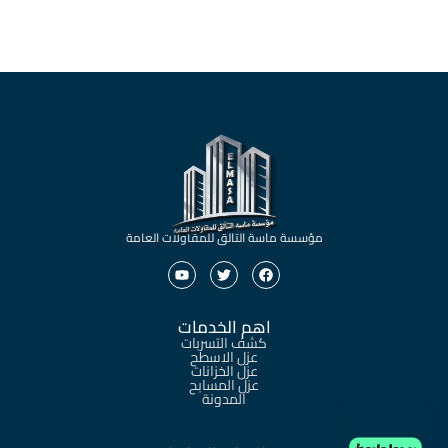
مؤسسة ماسة التالق للمقاولات العامة
اهم الخدمات
كشف التسربات
عزل الاسطح
عزل الخزانات
عزل المسابح
المدونة