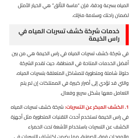
المياه بسرعة ودقة، فإن “ماسة التألق” هي الخيار الأمثل
لضمان راحتك وسلامة منزلك.
خدمات شركة كشف تسربات المياه في
راس الخيمة
في شركة كشف تسربات المياه في راس الخيمة هي من بين
أفضل الخدمات المتاحة في المنطقة، حيث تقدم الشركة
حلولاً شاملة ومتطورة للمشاكل المتعلقة بتسربات المياه،
والتي قد تؤدي إلى أضرار كبيرة في الممتلكات إن لم يتم
التعامل معها بشكل سريع وفعال.
1. الكشف المبكر عن التسربات:
شركة كشف تسربات المياه
في راس الخيمة تستخدم أحدث التقنيات المتطورة مثل أجهزة
الكشف عن التسربات باستخدام الأشعة تحت الحمراء
والموجات فوق الصوتية، مما يضمن اكتشاف التسربات في