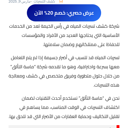
كشف التسربات
-
مارس 9, 2025
عرض حصري: خصم 20% الآن
شركة كشف تسربات المياه في رأس الخيمة تعد من الخدمات
الأساسية التي يحتاجها العديد من الأفراد والمؤسسات
للحفاظ على ممتلكاتهم وضمان سلامتها.
تسربات المياه قد تتسبب في أضرار جسيمة إذا لم يتم التعامل
معها بسرعة واحترافية، وهو ما تقدمه شركة “ماسة التألق”
من خلال حلول متطورة وفريق متخصص في كشف ومعالجة
هذه التسربات.
نحن في “ماسة التألق” نستخدم أحدث التقنيات لضمان
اكتشاف التسربات في الوقت المناسب، مما يساهم في
تقليل التكاليف وحماية العقارات من الأضرار التي قد تلحق بها.