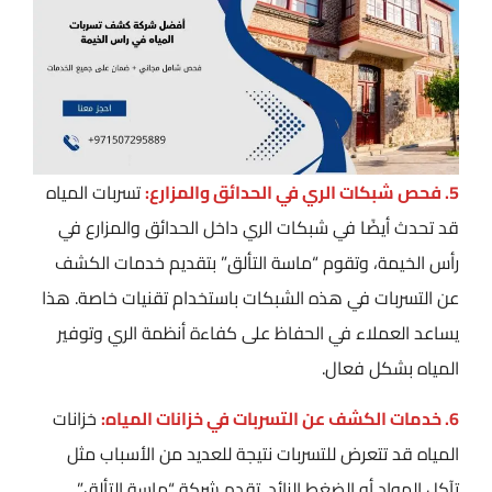
5. فحص شبكات الري في الحدائق والمزارع:
تسربات المياه
قد تحدث أيضًا في شبكات الري داخل الحدائق والمزارع في
رأس الخيمة، وتقوم “ماسة التألق” بتقديم خدمات الكشف
عن التسربات في هذه الشبكات باستخدام تقنيات خاصة. هذا
يساعد العملاء في الحفاظ على كفاءة أنظمة الري وتوفير
المياه بشكل فعال.
6. خدمات الكشف عن التسربات في خزانات المياه:
خزانات
المياه قد تتعرض للتسربات نتيجة للعديد من الأسباب مثل
تآكل المواد أو الضغط الزائد. تقدم شركة “ماسة التألق”