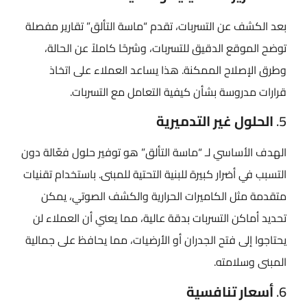
بعد الكشف عن التسربات، تقدم “ماسة التألق” تقارير مفصلة
توضح الموقع الدقيق للتسربات، وشرحًا كاملاً عن الحالة،
وطرق الإصلاح الممكنة. هذا يساعد العملاء على اتخاذ
قرارات مدروسة بشأن كيفية التعامل مع التسربات.
5.
الحلول غير التدميرية
الهدف الأساسي لـ “ماسة التألق” هو توفير حلول فعّالة دون
التسبب في أضرار كبيرة للبنية التحتية للمبنى. باستخدام تقنيات
متقدمة مثل الكاميرات الحرارية والكشف الصوتي، يمكن
تحديد أماكن التسربات بدقة عالية، مما يعني أن العملاء لن
يحتاجوا إلى فتح الجدران أو الأرضيات، مما يحافظ على جمالية
المبنى وسلامته.
6.
أسعار تنافسية