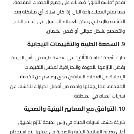
تقدم “ماسة التألق” ضمانات على جميع الخدمات المقدمة،
مما يمنح العملاء راحة البال. إذا كان هناك أي مشكلة بعد
الكشف والإصلاح، يمكن للعملاء الحصول على الدعم اللازم
والتصحيح بشكل مجاني أو ضمن الضمان.
9.
السمعة الطيبة والتقييمات الإيجابية
حازت شركة “ماسة التألق” على سمعة طيبة في رأس الخيمة
بفضل التزامها بالجودة والاحترافية. تعكس التقييمات
الإيجابية من العملاء السابقين مدى رضاهم عن الخدمة
المقدمة، مما يجعلها واحدة من أفضل الخيارات للكشف عن
تسربات المياه في المنطقة.
10.
التوافق مع المعايير البيئية والصحية
شركة كشف تسربات المياه في راس الخيمة تلتزم بتطبيق
أعلى معايير السلامة البيئية والصحية في عملها. يتم استخدام