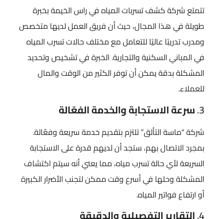
تتمتع شركة كشف تسربات المياه في راس الخيمة بخبرة
طويلة في هذا المجال، حيث أن فريق العمل لديها متخصص
ومدرب تدريبًا عاليًا للتعامل مع مختلف حالات تسرب المياه
في المباني السكنية والتجارية. الخبرة في تشخيص وتحديد
المشكلة بدقة يمكن أن توفر الكثير من الوقت والمال
للعملاء.
3.
سرعة الاستجابة والخدمة الفعّالة
شركة “ماسة التألق” تلتزم بتقديم خدمة سريعة وفعّالة.
بمجرد الاتصال بهم، ستجد أن لديهم قدرة على الاستجابة
السريعة لأي حالة تسرب مياه، مما يعني أنه سيتم اكتشاف
المشكلة وحلها في أسرع وقت ممكن لتجنب الأضرار الكبيرة
أو ارتفاع فواتير المياه.
4.
التقارير التفصيلية والدقيقة