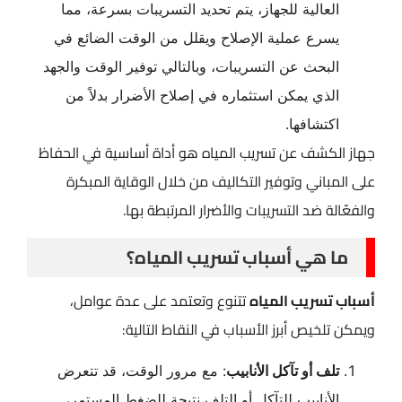
العالية للجهاز، يتم تحديد التسريبات بسرعة، مما
يسرع عملية الإصلاح ويقلل من الوقت الضائع في
البحث عن التسريبات، وبالتالي توفير الوقت والجهد
الذي يمكن استثماره في إصلاح الأضرار بدلاً من
اكتشافها.
جهاز الكشف عن تسريب المياه هو أداة أساسية في الحفاظ
على المباني وتوفير التكاليف من خلال الوقاية المبكرة
والفعّالة ضد التسريبات والأضرار المرتبطة بها.
ما هي أسباب تسريب المياه؟
أسباب تسريب المياه
تتنوع وتعتمد على عدة عوامل،
ويمكن تلخيص أبرز الأسباب في النقاط التالية:
تلف أو تآكل الأنابيب
: مع مرور الوقت، قد تتعرض
الأنابيب للتآكل أو التلف نتيجة للضغط المستمر،