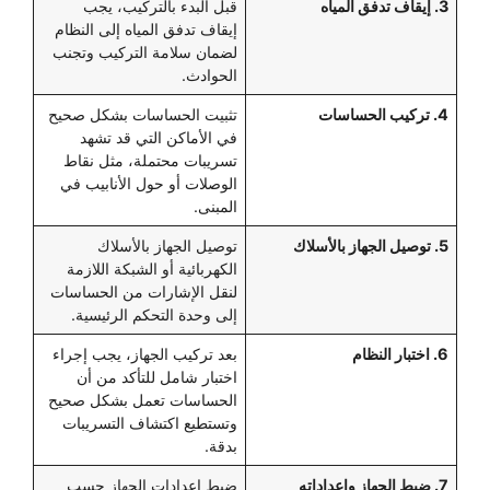
3. إيقاف تدفق المياه
قبل البدء بالتركيب، يجب
إيقاف تدفق المياه إلى النظام
لضمان سلامة التركيب وتجنب
الحوادث.
4. تركيب الحساسات
تثبيت الحساسات بشكل صحيح
في الأماكن التي قد تشهد
تسريبات محتملة، مثل نقاط
الوصلات أو حول الأنابيب في
المبنى.
5. توصيل الجهاز بالأسلاك
توصيل الجهاز بالأسلاك
الكهربائية أو الشبكة اللازمة
لنقل الإشارات من الحساسات
إلى وحدة التحكم الرئيسية.
6. اختبار النظام
بعد تركيب الجهاز، يجب إجراء
اختبار شامل للتأكد من أن
الحساسات تعمل بشكل صحيح
وتستطيع اكتشاف التسريبات
بدقة.
7. ضبط الجهاز وإعداداته
ضبط إعدادات الجهاز حسب