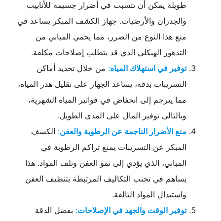
طويلة يمكن أن تتسبب في أضرار جسيمة للأنابيب
والجدران والأرضيات. جهاز الكشف المبكر يساعد في
منع هذا النوع من الضرر، مما يحمي المباني من
التدهور الهيكلي الذي قد يتطلب إصلاحات مكلفة.
توفير في استهلاك المياه
:
من خلال تحديد أماكن
التسريبات بدقة، يساعد الجهاز على تقليل هدر المياه،
مما يترجم إلى انخفاض في فواتير المياه الشهرية،
وبالتالي توفير المال على المدى الطويل.
منع الأضرار الناجمة عن الرطوبة والعفن
:
الكشف
المبكر عن التسريبات يمنع تراكم الرطوبة في
المباني، الذي يؤدي إلى نمو العفن وتلف المواد. هذا
يساهم في تجنب التكاليف المرتبطة بتنظيف العفن
واستبدال المواد التالفة.
توفير الوقت والجهد في الإصلاحات
:
بفضل الدقة