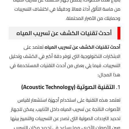
من ماسة التألق أداءً فعالاً ودقيقًا في اكتشاف التسريبات
وحمايتك من الأضرار المحتملة.
أحدث تقنيات الكشف عن تسريب المياه
أحدث تقنيات الكشف عن تسريب المياه
تعتمد على
الابتكارات التكنولوجية التي توفر دقة أكبر في الكشف وتحليل
التسريبات. فيما يلي بعض من أحدث التقنيات المستخدمة في
هذا المجال:
1.
التقنية الصوتية (Acoustic Technology)
تعتمد هذه التقنية على استخدام أجهزة استشعار لقياس
الأصوات الناتجة عن تسريب المياه داخل الأنابيب. يمكن للجهاز
تحديد الترددات الصوتية التي تصدر عن التسريبات والتمييز بينها
وبين الأصوات الأخرى، مما يساعد في تحديد مكان التسريب