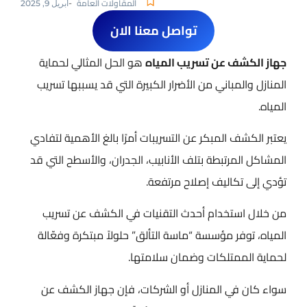
المقاولات العامة
-
أبريل 9, 2025
تواصل معنا الان
جهاز الكشف عن تسريب المياه
هو الحل المثالي لحماية
المنازل والمباني من الأضرار الكبيرة التي قد يسببها تسريب
المياه.
يعتبر الكشف المبكر عن التسريبات أمرًا بالغ الأهمية لتفادي
المشاكل المرتبطة بتلف الأنابيب، الجدران، والأسطح التي قد
تؤدي إلى تكاليف إصلاح مرتفعة.
من خلال استخدام أحدث التقنيات في الكشف عن تسريب
المياه، توفر مؤسسة “ماسة التألق” حلولاً مبتكرة وفعّالة
لحماية الممتلكات وضمان سلامتها.
سواء كان في المنازل أو الشركات، فإن جهاز الكشف عن