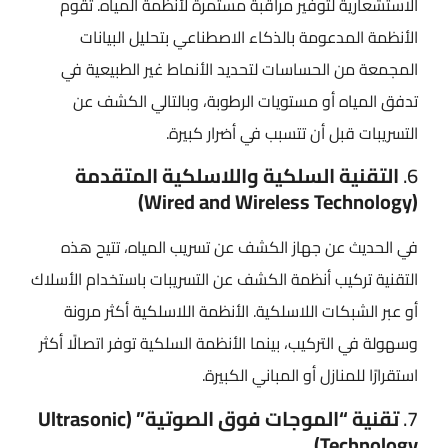
الاستشعارية لتوفير مراقبة مستمرة لأنظمة المياه. تقوم
الأنظمة المدعومة بالذكاء الاصطناعي بتحليل البيانات
المجمعة من الحساسات لتحديد الأنماط غير الطبيعية في
تدفق المياه أو مستويات الرطوبة، وبالتالي الكشف عن
التسريبات قبل أن تتسبب في أضرار كبيرة.
6.
التقنية السلكية واللاسلكية المتقدمة
(Wired and Wireless Technology)
في الحديث عن جهاز الكشف عن تسريب المياه، تتيح هذه
التقنية تركيب أنظمة الكشف عن التسريبات باستخدام الأسلاك
أو عبر الشبكات اللاسلكية. الأنظمة اللاسلكية أكثر مرونة
وسهولة في التركيب، بينما الأنظمة السلكية توفر اتصالًا أكثر
استقرارًا للمنازل أو المباني الكبيرة.
7.
تقنية “الموجات فوق الصوتية” (Ultrasonic
Technology)