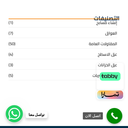
افضل شركة لعزل الخزانات
التصنيفات
إنشاء مسابح
(1)
العوازل
(7)
المقاولات العامة
(50)
عزل الاسطح
(4)
عزل الخزانات
(3)
كشف التسربات
(5)
تواصل معنا
اتصل الان