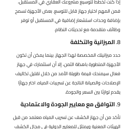
إذا كنت تخطط لتوسيع مشروعك العقاري في المستقبل،
فمن المهم اختيار جهاز قابل للتوسع. بعض الأجهزة تسمح
بإضافة وحدات استشعار إضافية في المستقبل أو توفر
وظائف متقدمة مع تحديثات النظام.
8.
الميزانية والتكلفة
حدد ميزانيتك المخصصة لهذا الجهاز. بينما يمكن أن تكون
الأجهزة المتطورة باهظة الثمن، إلا أن استثمارك في جهاز
فعال سيمنحك قيمة طويلة الأمد من خلال تقليل تكاليف
الإصلاحات والصيانة الناتجة عن تسريبات المياه. اختر جهازًا
يقدم توازنًا بين السعر والجودة.
9.
التوافق مع معايير الجودة والاعتمادية
تأكد من أن جهاز الكشف عن تسريب المياه معتمد من قبل
الهيئات المعنية ويمتثل للمعايير الدولية في مجال الكشف