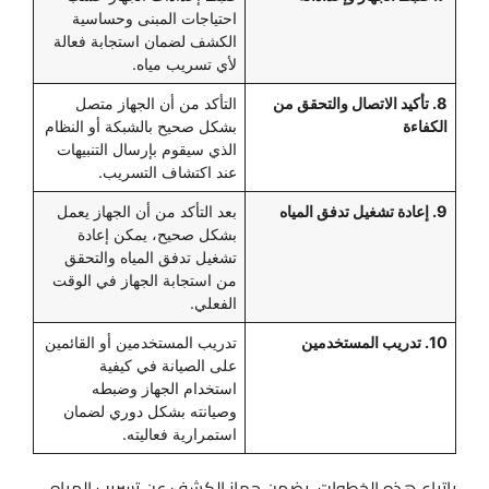
احتياجات المبنى وحساسية
الكشف لضمان استجابة فعالة
لأي تسريب مياه.
8. تأكيد الاتصال والتحقق من
التأكد من أن الجهاز متصل
الكفاءة
بشكل صحيح بالشبكة أو النظام
الذي سيقوم بإرسال التنبيهات
عند اكتشاف التسريب.
9. إعادة تشغيل تدفق المياه
بعد التأكد من أن الجهاز يعمل
بشكل صحيح، يمكن إعادة
تشغيل تدفق المياه والتحقق
من استجابة الجهاز في الوقت
الفعلي.
10. تدريب المستخدمين
تدريب المستخدمين أو القائمين
على الصيانة في كيفية
استخدام الجهاز وضبطه
وصيانته بشكل دوري لضمان
استمرارية فعاليته.
باتباع هذه الخطوات، يضمن جهاز الكشف عن تسريب المياه