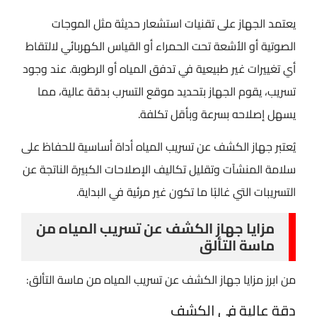
يعتمد الجهاز على تقنيات استشعار حديثة مثل الموجات
الصوتية أو الأشعة تحت الحمراء أو القياس الكهربائي لالتقاط
أي تغييرات غير طبيعية في تدفق المياه أو الرطوبة. عند وجود
تسريب، يقوم الجهاز بتحديد موقع التسرب بدقة عالية، مما
يسهل إصلاحه بسرعة وبأقل تكلفة.
يُعتبر جهاز الكشف عن تسريب المياه أداة أساسية للحفاظ على
سلامة المنشآت وتقليل تكاليف الإصلاحات الكبيرة الناتجة عن
التسريبات التي غالبًا ما تكون غير مرئية في البداية.
مزايا جهاز الكشف عن تسريب المياه من
ماسة التألق
من ابرز مزايا جهاز الكشف عن تسريب المياه من ماسة التألق:
دقة عالية في الكشف